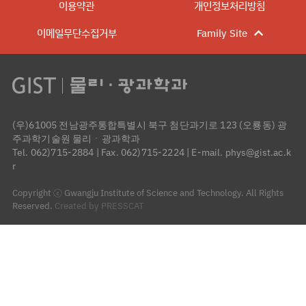
이용약관
개인정보처리방침
이메일무단수집거부
Family Site
(우)61005 전남광주통합특별시 북구 첨단과기로 123 (오룡동) 광
주과학기술원 물리ㆍ광과학과
Tel. 062)715-2884
|
Fax. 062)715-2224
|
E-mail. phys@gist.ac.k
r
Copyright ⓒ Gwangju Institute of Science and Technology. All Rights
Reserved.
Created by PRESSCAT