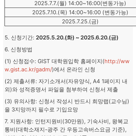
2025.7.7.(월) 14:00~16:00(변동가능)
2025.7.10.(목) 14:00~16:00 (변동가능)
2025.7.25.(금)
5. 신청기간:
2025.5.20.(화) ~ 2025.6.20.(금)
6. 신청방법
(1) 신청접수: GIST 대학원입학 홈페이지(
http://ww
w.gist.ac.kr/gadm/
)에서 온라인 신청
(2) 제출서류: 자기소개서(자유양식, A4 1페이지 내
외)와 성적증명서 파일을 첨부하여 신청서 제출
(3) 유의사항: 신청서 작성시 반드시 희망랩(교수님)
을 3지망까지 필수로 기입요망
7. 지원사항: 인턴지원비(30만원), 기숙사비, 왕복교
통비(대학소재지-광주 간 우등고속버스요금 기준),