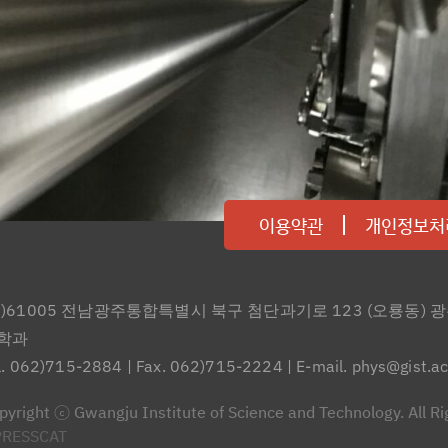
이용약관
개인정보처
우)61005 전남광주통합특별시 북구 첨단과기로 123 (오룡동)
학과
l. 062)715-2884
|
Fax. 062)715-2224
|
E-mail. phys@gist.ac
pyright ⓒ Gwangju Institute of Science and Technology. All R
PRESSCAT