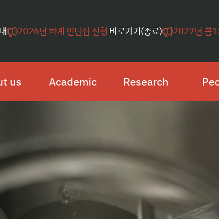
내
2026년 하계 인턴십 신청
바로가기(종료)
2027년 봄
t us
Academic
Research
Peo