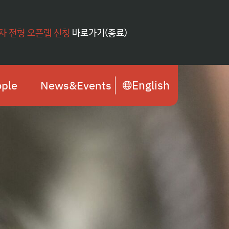
1차 전형 오픈랩 신청
바로가기(종료)
English
ple
News&Events