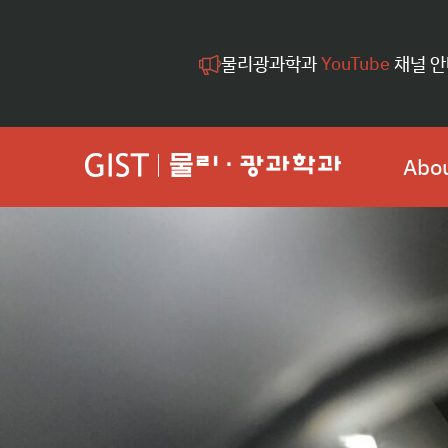
물리광과학과
YouTube
채널 안
Abou