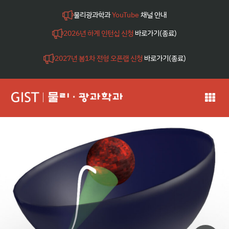
물리광과학과
YouTube
채널 안내
2026년 하계 인턴십 신청
바로가기(종료)
2027년 봄1차 전형 오픈랩 신청
바로가기(종료)