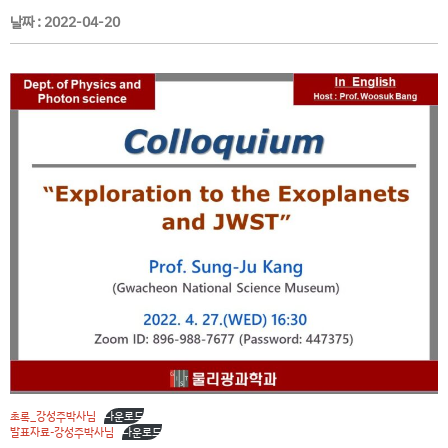
날짜 :
2022-04-20
초록_강성주박사님
다운로드
발표자료-강성주박사님
다운로드