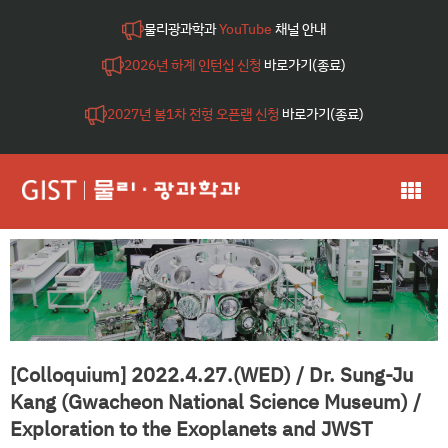
물리광과학과
YouTube
채널 안내
2026년 하계 인턴십 신청
바로가기(종료)
2027년 봄1차 전형 오픈랩 신청
바로가기(종료)
[Colloquium] 2022.4.27.(WED) / Dr. Sung-Ju
Kang (Gwacheon National Science Museum) /
Exploration to the Exoplanets and JWST