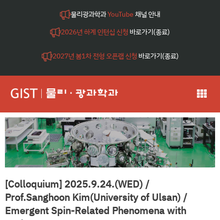
물리광과학과
YouTube
채널 안내
2026년 하계 인턴십 신청
바로가기(종료)
2027년 봄1차 전형 오픈랩 신청
바로가기(종료)
[Colloquium] 2025.9.24.(WED) /
Prof.Sanghoon Kim(University of Ulsan) /
Emergent Spin-Related Phenomena with