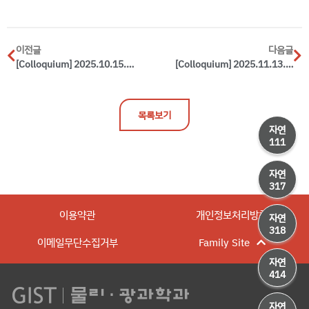
이전글
다음글
[Colloquium] 2025.10.15.(WED) / Prof.Shin Hyung Kim(Kyungpook National University) / Exploring Exotic Hadrons at J-PARC
[Colloquium] 2025.11.13.(Thu) / Dr. Ihn, Yong Sup(Agency for Defense Development) / 미래전장을 위한 ADD 양자기술 연구개발
목록보기
자연
111
자연
317
이용약관
개인정보처리방침
자연
318
이메일무단수집거부
Family Site
자연
414
자연