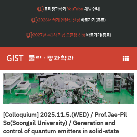
물리광과학과
YouTube
채널 안내
2026년 하계 인턴십 신청
바로가기(종료)
2027년 봄1차 전형 오픈랩 신청
바로가기(종료)
[Colloquium] 2025.11.5.(WED) / Prof.Jae-Pil
So(Soongsil University) / Generation and
control of quantum emitters in solid-state