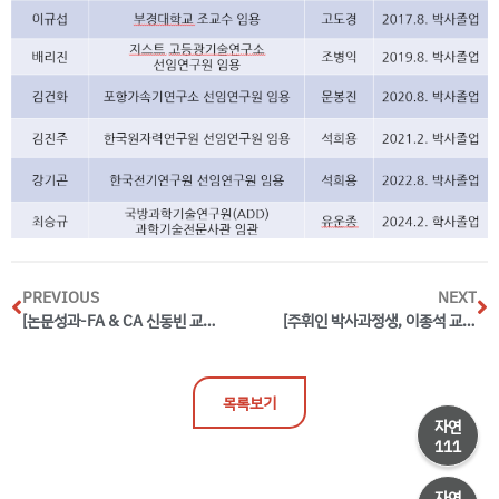
PREVIOUS
NEXT
[논문성과-FA & CA 신동빈 교수] 테라헤르츠파에의한 HgTe의 위상 상전이 메커니즘 규명 (Physical Review Letters 논문게제, Editors’ Suggestion)
[주휘인 박사과정생, 이종석 교수] Broken Inversion Symmetry in Van Der Waals Topological Ferromagnetic Metal Iron Germanium Telluride (Advanced Materials 게재)
목록보기
자연
111
자연