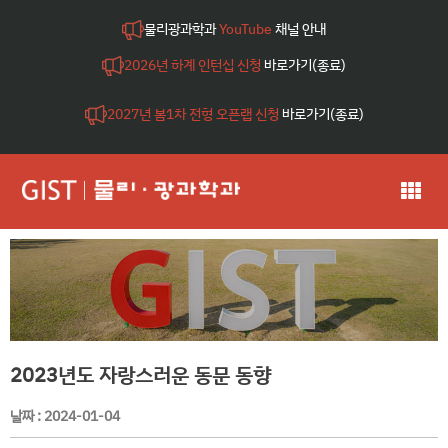
물리광과학과
YouTube
채널 안내
2026년 하계 인턴십 신청
바로가기(종료)
2027년 봄1차 전형 오픈랩 신청
바로가기(종료)
2023년도 자랑스러운 동문 동향
날짜 :
2024-01-04