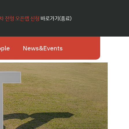
1차 전형 오픈랩 신청
바로가기(종료)
ple
News&Events