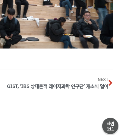
NEXT
GIST, ‘IBS 상대론적 레이저과학 연구단’ 개소식 열어
자연
111