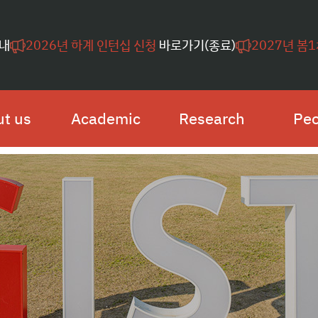
내
2026년 하계 인턴십 신청
바로가기(종료)
2027년 봄
t us
Academic
Research
Peo