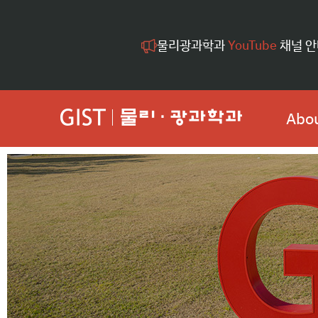
물리광과학과
YouTube
채널 안
Abou