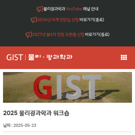
물리광과학과
YouTube
채널 안내
2026년 하계 인턴십 신청
바로가기(종료)
2027년 봄1차 전형 오픈랩 신청
바로가기(종료)
2025 물리광과학과 워크숍
날짜 :
2025-05-23