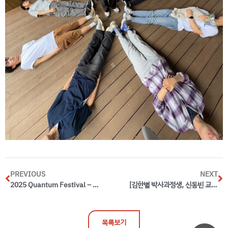
PREVIOUS
NEXT
2025 Quantum Festival – Quantum Theory (2025.5.16.(금))
[김한별 박사과정생, 신동빈 교수] 카고메 금속의 전하 밀도 파에 발 묶인 포논(Nature Communications)
목록보기