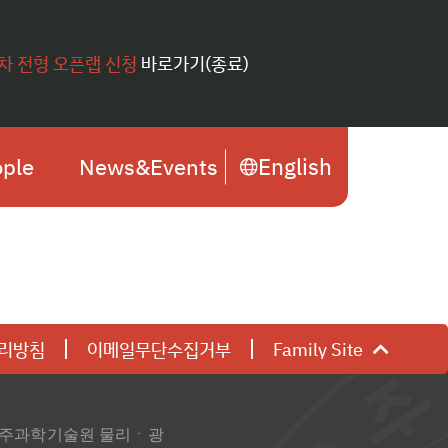
1차 전형 오픈랩 신청
바로가기(종료)
English
ple
News&Events
리방침
이메일무단수집거부
Family Site
 광주과학기술원 물리ㆍ광