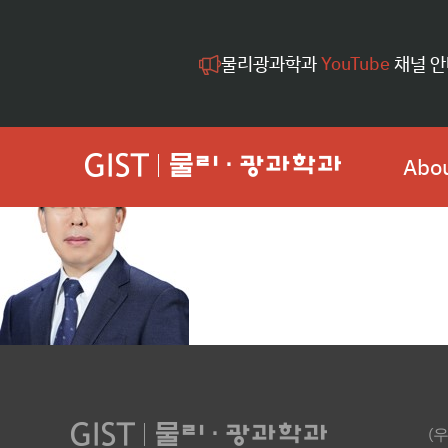
물리광과학과
YouTube
채널 안
Abou
(