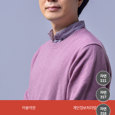
자연
111
자연
317
이용약관
개인정보처리방침
자연
318